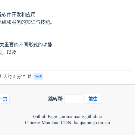
是软件开发和应用
系统和服务的知识与技能。
至关重要的不同形式的功能
项，以及
大约 4 分钟
tech
跳转到:
前往
一页
Github Page: guomaimang.github.io
Chinese Mainland CDN: hanjiaming.com.cn