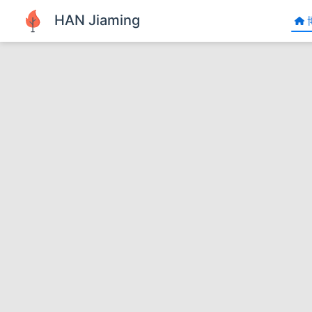
跳至主要內容
HAN Jiaming
私