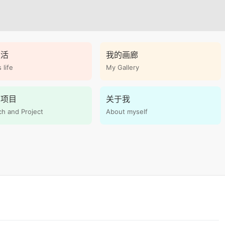
生活
我的画廊
life
My Gallery
和项目
关于我
h and Project
About myself