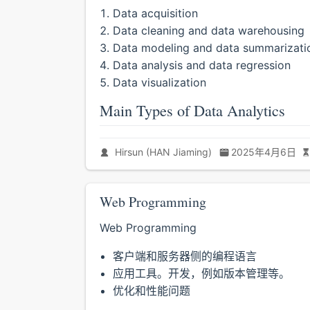
Data acquisition
Data cleaning and data warehousing
Data modeling and data summarizati
Data analysis and data regression
Data visualization
Main Types of Data Analytics
Hirsun (HAN Jiaming)
2025年4月6日
Web Programming
Web Programming
客户端和服务器侧的编程语言
应用工具。开发，例如版本管理等。
优化和性能问题