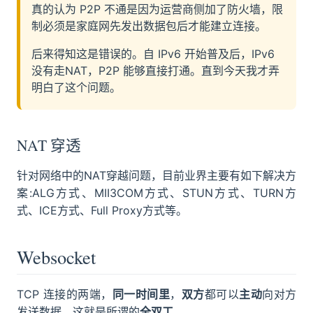
真的认为 P2P 不通是因为运营商侧加了防火墙，限
制必须是家庭网先发出数据包后才能建立连接。
后来得知这是错误的。自 IPv6 开始普及后，IPv6
没有走NAT，P2P 能够直接打通。直到今天我才弄
明白了这个问题。
NAT 穿透
针对网络中的NAT穿越问题，目前业界主要有如下解决方
案:ALG方式、MII3COM方式、STUN方式、TURN方
式、ICE方式、Full Proxy方式等。
Websocket
TCP 连接的两端，
同一时间里
，
双方
都可以
主动
向对方
发送数据。这就是所谓的
全双工
。